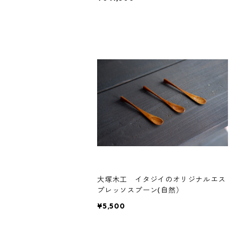
大塚木工 イタジイのオリジナルエス
プレッソスプーン(自然）
¥5,500