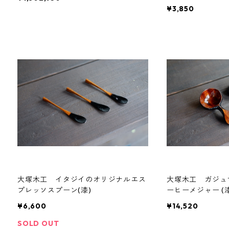
¥3,850
大塚木工 イタジイのオリジナルエス
大塚木工 ガジュ
プレッソスプーン(漆)
ーヒーメジャー (漆
¥6,600
¥14,520
SOLD OUT