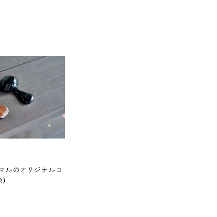
マルのオリジナルコ
)