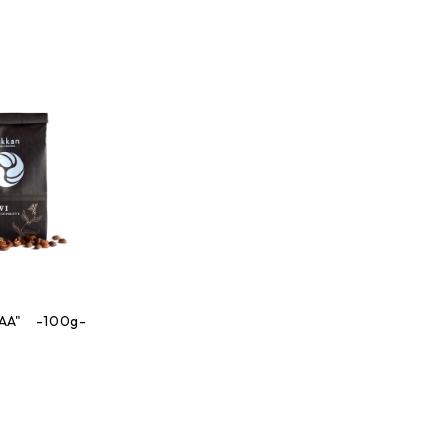
AAA" -100g-