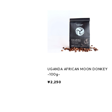
UGANDA AFRICAN MOON DONKEY
-100g-
¥2,250