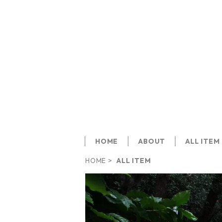
HOME
ABOUT
ALL ITEM
HOME
ALL ITEM