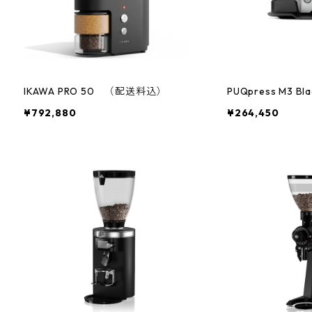
IKAWA PRO 50 （配送料込）
PUQpress M3 Bla
¥792,880
¥264,450