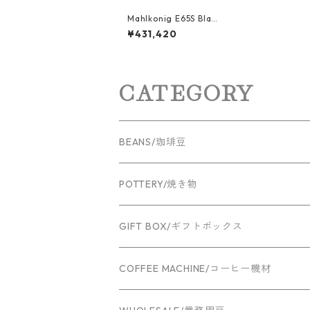
Mahlkonig E65S Blac
k
¥431,420
CATEGORY
BEANS/珈琲豆
POTTERY/焼き物
GIFT BOX/ギフトボックス
COFFEE MACHINE/コーヒー機材