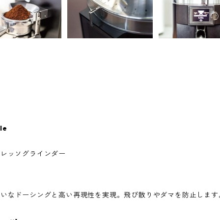
le
プレッソグラインダー
れいなドーシングと高い再現性を実現。飛び散りやダマを防止します