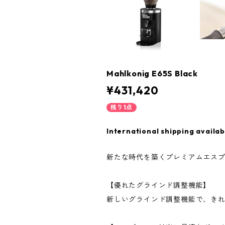
Mahlkonig E65S Black
¥431,420
残り1点
International shipping availab
新たな時代を築くプレミアムエス
【優れたグラインド調整機能】
新しいグラインド調整機能で、き