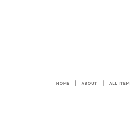
HOME
ABOUT
ALL ITEM