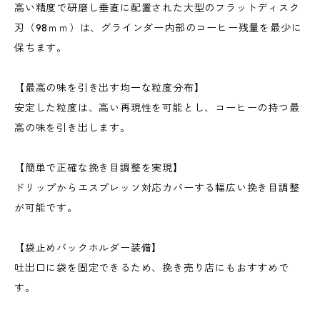
高い精度で研磨し垂直に配置された大型のフラットディスク
刃（98ｍｍ）は、グラインダー内部のコーヒー残量を最少に
保ちます。
【最高の味を引き出す均一な粒度分布】
安定した粒度は、高い再現性を可能とし、コーヒーの持つ最
高の味を引き出します。
【簡単で正確な挽き目調整を実現】
ドリップからエスプレッソ対応カバーする幅広い挽き目調整
が可能です。
【袋止めバックホルダー装備】
吐出口に袋を固定できるため、挽き売り店にもおすすめで
す。