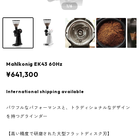
1
/6
Mahlkonig EK43 60Hz
¥641,300
International shipping available
パワフルなパフォーマンスと、トラディショナルなデザイン
を持つグラインダー
【高い精度で研磨された大型フラットディスク刃】