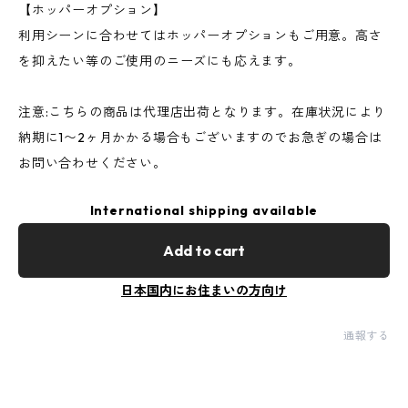
【ホッパーオプション】
利用シーンに合わせてはホッパーオプションもご用意。高さ
を抑えたい等のご使用のニーズにも応えます。
注意:こちらの商品は代理店出荷となります。在庫状況により
納期に1〜2ヶ月かかる場合もございますのでお急ぎの場合は
お問い合わせください。
International shipping available
Add to cart
日本国内にお住まいの方向け
通報する