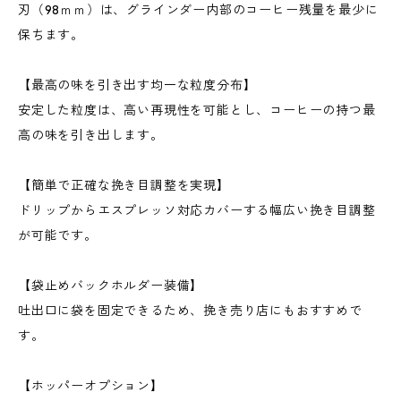
刃（98ｍｍ）は、グラインダー内部のコーヒー残量を最少に
保ちます。
【最高の味を引き出す均一な粒度分布】
安定した粒度は、高い再現性を可能とし、コーヒーの持つ最
高の味を引き出します。
【簡単で正確な挽き目調整を実現】
ドリップからエスプレッソ対応カバーする幅広い挽き目調整
が可能です。
【袋止めバックホルダー装備】
吐出口に袋を固定できるため、挽き売り店にもおすすめで
す。
【ホッパーオプション】