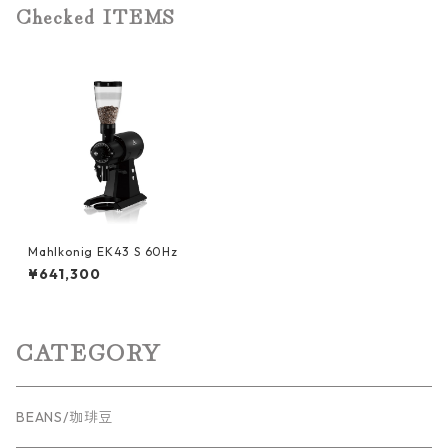
Checked ITEMS
Mahlkonig EK43 S 60Hz
¥641,300
CATEGORY
BEANS/珈琲豆