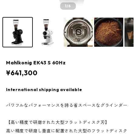
1
/6
Mahlkonig EK43 S 60Hz
¥641,300
International shipping available
パワフルなパフォーマンスを誇る省スペースなグラインダー
【高い精度で研磨された大型フラットディスク刃】
高い精度で研磨し垂直に配置された大型のフラットディスク