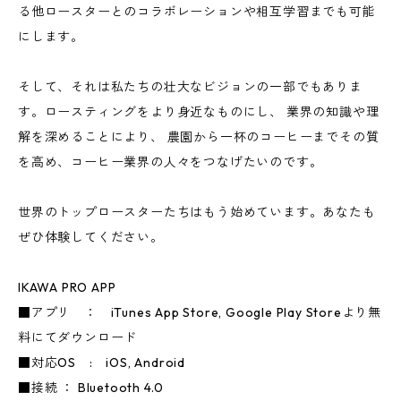
る他ロースターとのコラボレーションや相互学習までも可能
にします。
そして、それは私たちの壮大なビジョンの一部でもありま
す。ロースティングをより身近なものにし、 業界の知識や理
解を深めることにより、 農園から一杯のコーヒーまでその質
を高め、コーヒー業界の人々をつなげたいのです。
世界のトップロースターたちはもう始めています。あなたも
ぜひ体験してください。
IKAWA PRO APP
■アプリ ： iTunes App Store, Google Play Storeより無
料にてダウンロード
■対応OS : iOS, Android
■接続 ： Bluetooth 4.0