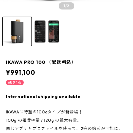
1
/2
IKAWA PRO 100 （配送料込）
¥991,100
残り1点
International shipping available
IKAWAに待望の100gタイプが新登場！
100g の推奨容量 / 120g の最大容量。
同じアプリとプロファイルを使って、2倍の焙煎が可能に。