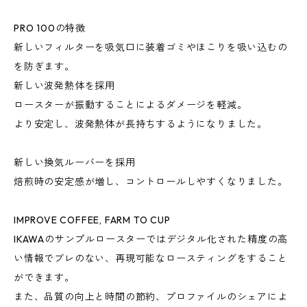
PRO 100の特徴
新しいフィルターを吸気口に装着ゴミやほこりを吸い込むの
を防ぎます。
新しい波発熱体を採用
ロースターが振動することによるダメージを軽減。
より安定し、波発熱体が長持ちするようになりました。
新しい換気ルーバーを採用
焙煎時の安定感が増し、コントロールしやすくなりました。
IMPROVE COFFEE, FARM TO CUP
IKAWAのサンプルロースターではデジタル化された精度の高
い情報でブレのない、再現可能なロースティングをすること
ができます。
また、品質の向上と時間の節約、プロファイルのシェアによ