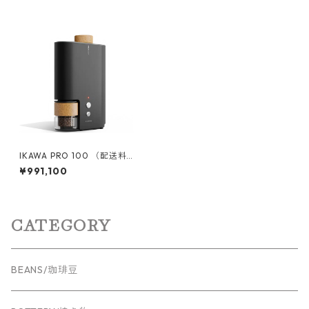
IKAWA PRO 100 （配送料
込）
¥991,100
CATEGORY
BEANS/珈琲豆