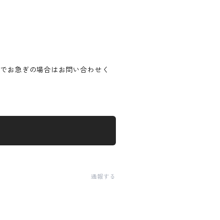
のでお急ぎの場合はお問い合わせく
通報する