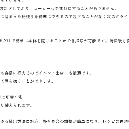
なっています。
よう設計されており、コーヒー豆を無駄にすることがありません。
口に溜まった粉残りを綺麗にできるので混ざることがなく次のグライ
るだけで簡単に本体を開けることができ掃除が可能です。清掃後も
びも容易に行えるのでイベント出店にも最適です。
して豆を挽くことができます。
ドに切替可能
切り替えられます。
らゆる抽出方法に対応。挽き具合の調整が簡単になり、レシピの再現