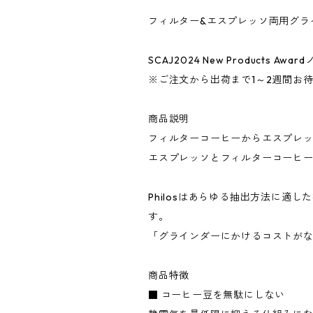
フィルター&エスプレッソ両用グラ
SCAJ2024 New Products Aw
※ご注文から出荷まで1～2週間お
商品説明
フィルターコーヒーからエスプレ
エスプレッソとフィルターコーヒ
Philosはあらゆる抽出方法に
す。
「グラインダーにかけるコストが
商品特徴
■ コーヒー豆を無駄にしない