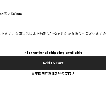
m×高さ361mm
なります。在庫状況により納期に1〜2ヶ月かかる場合もございます
International shipping available
Add to cart
日本国内にお住まいの方向け