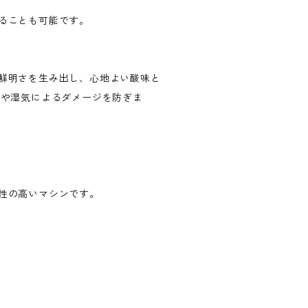
ることも可能です。
鮮明さを生み出し、心地よい酸味と
化や湿気によるダメージを防ぎま
性の高いマシンです。