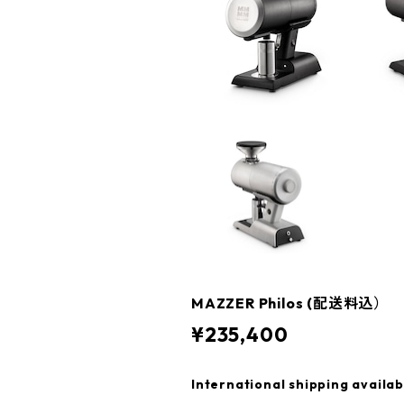
MAZZER Philos (配送料込）
¥235,400
International shipping availab