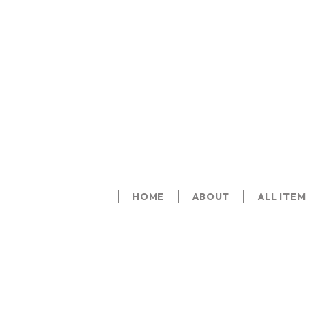
HOME
ABOUT
ALL ITEM