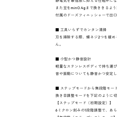
静電気を最低限に抑える仕組みに
また豆をmin0.4gまで挽ききる
付属のドーズフィニッシャーで出
■ 工具いらずでカンタン清掃
刃を掃除する際、蝶ネジ2つを緩め
ん。
■ 小型かつ静音設計
軽量なステンレスボディで持ち運
音や振動についても静音かつ安定
■ ステップモードから無段階モー
挽き目調整モードを下記のように
【ステップモード（初期設定）】
6ミクロン刻みの1段階調整で、あ