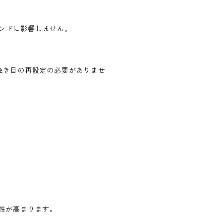
ンドに影響しません。
挽き目の再設定の必要がありませ
性が高まります。