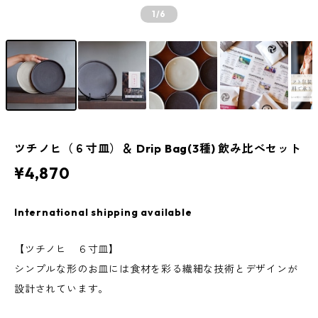
1
/6
ツチノヒ（６寸皿）＆ Drip Bag(3種) 飲み比べセット
¥4,870
International shipping available
【ツチノヒ ６寸皿】
シンプルな形のお皿には食材を彩る繊細な技術とデザインが
設計されています。