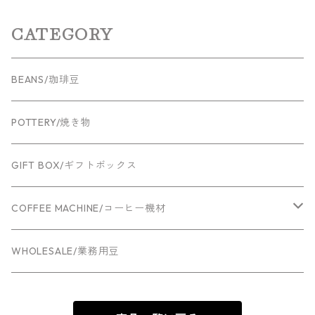
CATEGORY
BEANS/珈琲豆
POTTERY/焼き物
GIFT BOX/ギフトボックス
COFFEE MACHINE/コーヒー機材
Espresso machine
WHOLESALE/業務用豆
Grinder