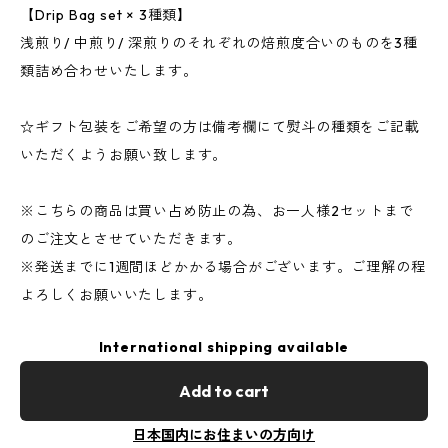
【Drip Bag set × 3種類】
浅煎り/ 中煎り/ 深煎りのそれぞれの焙煎度合いのものを3種
類詰め合わせいたします。
☆ギフト包装をご希望の方は備考欄にて熨斗の種類をご記載
いただくようお願い致します。
※こちらの商品は買い占め防止の為、お一人様2セットまで
のご注文とさせていただきます。
※発送までに1週間ほどかかる場合がございます。ご理解の程
よろしくお願いいたします。
International shipping available
Add to cart
日本国内にお住まいの方向け