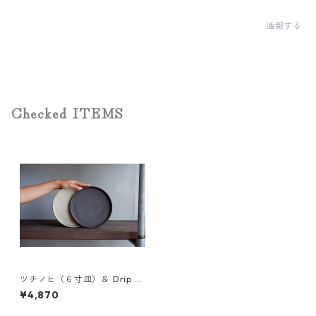
通報する
Checked ITEMS
ツチノヒ（６寸皿）＆ Drip B
ag(3種) 飲み比べセット
¥4,870