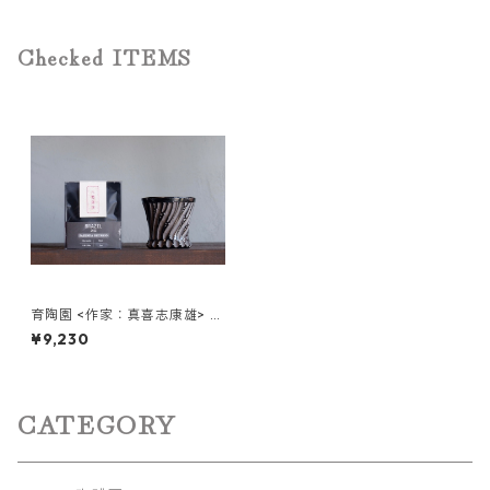
Checked ITEMS
育陶園 <作家：真喜志康雄> ＋
Drip Bags 3種
¥9,230
CATEGORY