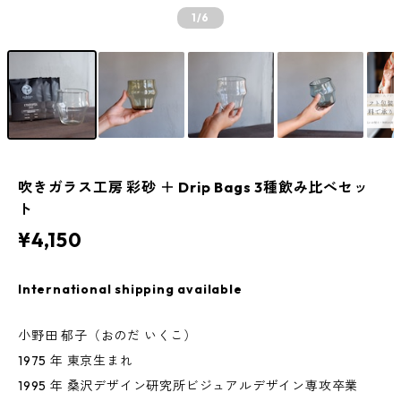
1
/6
吹きガラス工房 彩砂 ＋ Drip Bags 3種飲み比べセッ
ト
¥4,150
International shipping available
小野田 郁子（おのだ いくこ）
1975 年 東京生まれ
1995 年 桑沢デザイン研究所ビジュアルデザイン専攻卒業