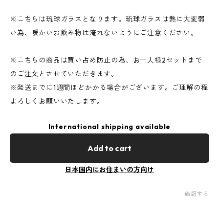
※こちらは琉球ガラスとなります。琉球ガラスは熱に大変弱
い為、暖かいお飲み物は淹れないようにご注意ください。
※こちらの商品は買い占め防止の為、お一人様2セットまで
のご注文とさせていただきます。
※発送までに1週間ほどかかる場合がございます。ご理解の程
よろしくお願いいたします。
International shipping available
Add to cart
日本国内にお住まいの方向け
通報する