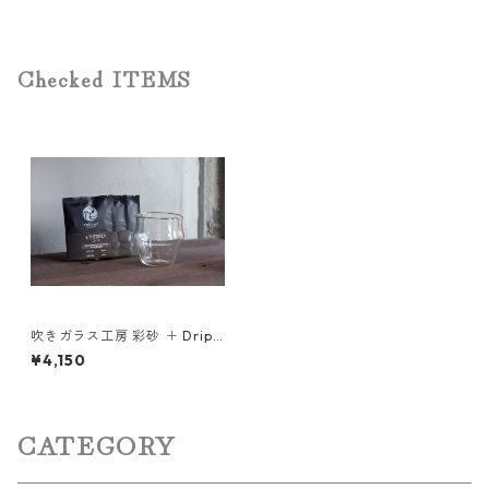
Checked ITEMS
吹きガラス工房 彩砂 ＋ Drip
Bags 3種飲み比べセット
¥4,150
CATEGORY