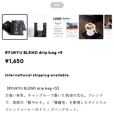
1
/6
RYUKYU BLEND drip bag ×5
¥1,650
International shipping available
【RYUKYU BLEND drip bag ×5】
力強い朱色。チャンプルーで築いた独自の文化。ブレンド
で、琉球の「鮮やかさ」と「複雑性」を表現したオリジナル
ブレンドコーヒーのドリップバッグセット。