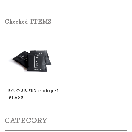
Checked ITEMS
RYUKYU BLEND drip bag ×5
¥1,650
CATEGORY