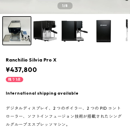
1
/8
Ranchilio Silvia Pro X
¥437,800
残り1点
International shipping available
デジタルディスプレイ、2 つのボイラー、2 つの PID コント
ローラー、ソフトインフュージョン技術が搭載されたシング
ルグループエスプレッソマシン。