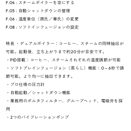
F.04 : スチームボイラーを空にする
F.05 : 自動シャットダウンの管理
F.06 : 温度単位（摂氏／華氏）の変更
F.08 : ソフトインフュージョンの設定
特長 ・デュアルボイラー：コーヒー、スチームの同時抽出が
可能。起動後、立ち上がりまで約20分が目安です。
・PID搭載：コーヒー、スチームそれぞれの温度調節が可能
・ソフトプレインフュージョン（蒸らし）機能：0～6秒で調
節可能。より均一に抽出できます。
・プロ仕様の圧力計
・自動起動／シャットダウン機能
・業務用のポルタフィルター、グループヘッド、電磁弁を採
用
・2つのバイブレーションポンプ